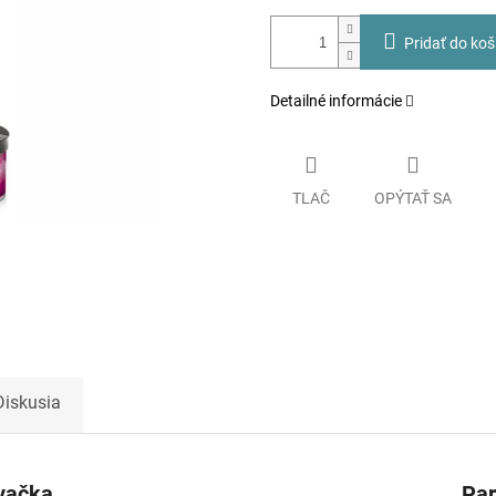
Pridať do koš
Detailné informácie
TLAČ
OPÝTAŤ SA
Diskusia
vačka
Pa