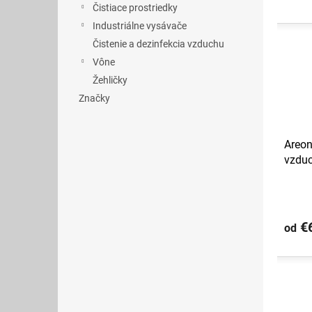
Čistiace prostriedky
Industriálne vysávače
Čistenie a dezinfekcia vzduchu
Vône
Žehličky
Značky
Areon
vzdu
€6
od