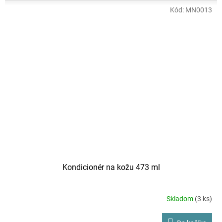
Kód:
MN0013
Kondicionér na kožu 473 ml
Skladom
(3 ks)