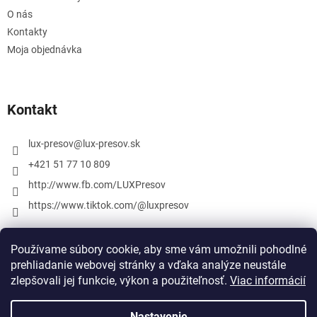
O nás
Kontakty
Moja objednávka
Kontakt
lux-presov
@
lux-presov.sk
+421 51 77 10 809
http://www.fb.com/LUXPresov
https://www.tiktok.com/@luxpresov
Používame súbory cookie, aby sme vám umožnili pohodlné
prehliadanie webovej stránky a vďaka analýze neustále
zlepšovali jej funkcie, výkon a použiteľnosť.
Viac informácií
Nastavenie