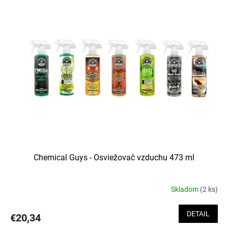
Chemical Guys - Osviežovač vzduchu 473 ml
Skladom
(2 ks)
DETAIL
€20,34