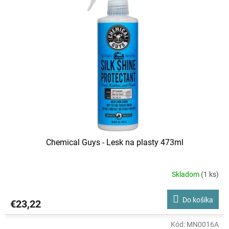
Chemical Guys - Lesk na plasty 473ml
Skladom
(1 ks)
Do košíka
€23,22
Kód:
MN0016A