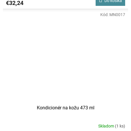
Do košíka
€32,24
Kód:
MN0017
Kondicionér na kožu 473 ml
Skladom
(1 ks)