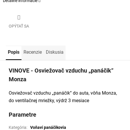
Detailné informácie
OPÝTAŤ SA
Popis
Recenzie
Diskusia
VINOVE - Osviežovač vzduchu „panáčik“
Monza
Osviežovač vzduchu „panáčik“ do auta, vôňa Monza,
do ventilačnej mriežky, výdrž 3 mesiace
Parametre
Kategória
:
Voňaví panáčikovia