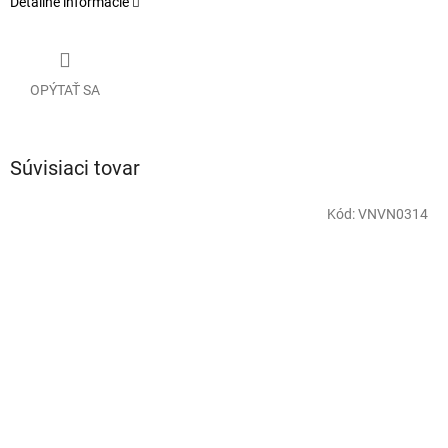
Detailné informácie
OPÝTAŤ SA
Súvisiaci tovar
Kód:
VNVN0314