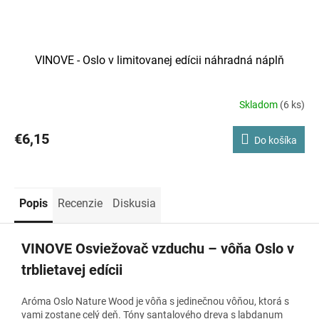
VINOVE - Oslo v limitovanej edícii náhradná náplň
Skladom
(6 ks)
€6,15
Do košíka
Popis
Recenzie
Diskusia
VINOVE Osviežovač vzduchu – vôňa Oslo v
trblietavej edícii
Aróma Oslo Nature Wood je vôňa s jedinečnou vôňou, ktorá s
vami zostane celý deň. Tóny santalového dreva s labdanum