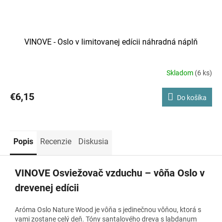
VINOVE - Oslo v limitovanej edícii náhradná náplň
Skladom
(6 ks)
€6,15
Do košíka
Popis
Recenzie
Diskusia
VINOVE Osviežovač vzduchu – vôňa Oslo v
drevenej edícii
Aróma Oslo Nature Wood je vôňa s jedinečnou vôňou, ktorá s
vami zostane celý deň. Tóny santalového dreva s labdanum