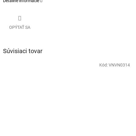
Detailné informácie
OPÝTAŤ SA
Súvisiaci tovar
Kód:
VNVN0314