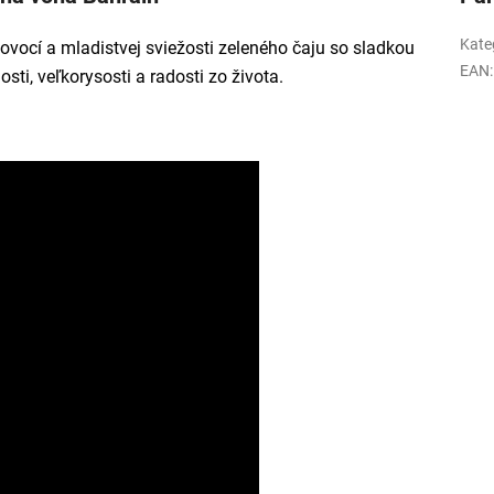
Kate
ovocí a mladistvej sviežosti zeleného čaju so sladkou
EAN
:
i, veľkorysosti a radosti zo života.