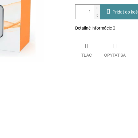
Pridať do koš
Detailné informácie
TLAČ
OPÝTAŤ SA