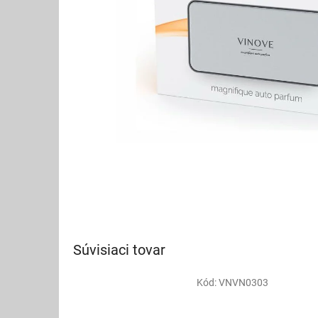
Súvisiaci tovar
Kód:
VNVN0303