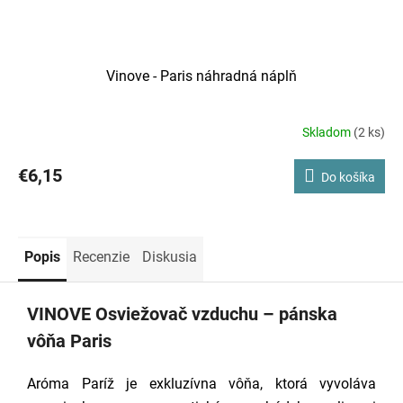
Vinove - Paris náhradná náplň
Skladom
(2 ks)
€6,15
Do košíka
Popis
Recenzie
Diskusia
VINOVE Osviežovač vzduchu – pánska
vôňa Paris
Aróma Paríž je exkluzívna vôňa, ktorá vyvoláva