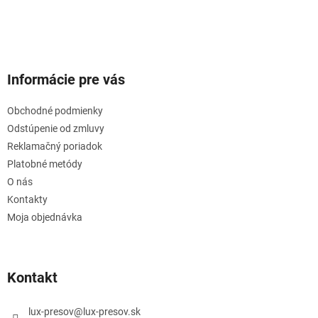
Informácie pre vás
Obchodné podmienky
Odstúpenie od zmluvy
Reklamačný poriadok
Platobné metódy
O nás
Kontakty
Moja objednávka
Kontakt
lux-presov
@
lux-presov.sk