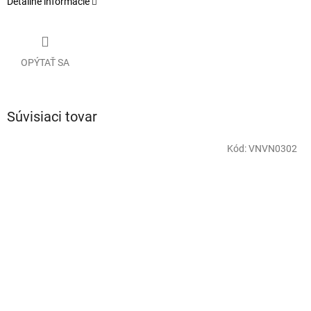
Detailné informácie
OPÝTAŤ SA
Súvisiaci tovar
Kód:
VNVN0302