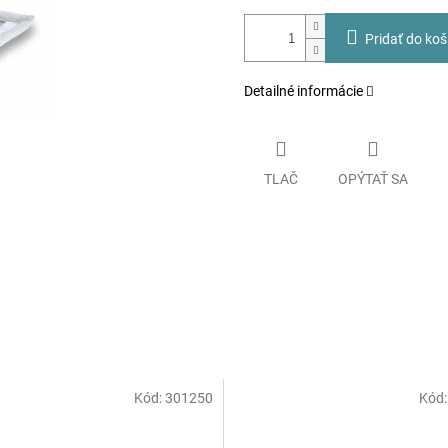
Pridať do koš
Detailné informácie
TLAČ
OPÝTAŤ SA
Kód:
301250
Kód