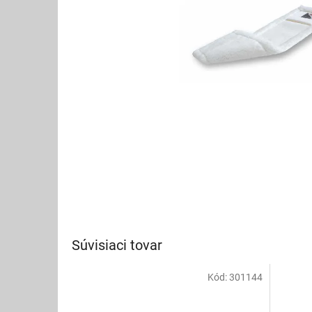
Súvisiaci tovar
Kód:
301144