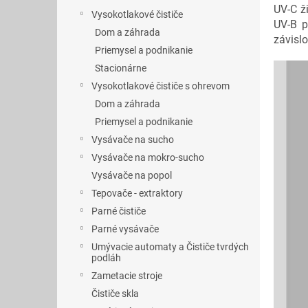
UV-C ž
Vysokotlakové čističe
UV-B p
Dom a záhrada
závisl
Priemysel a podnikanie
Stacionárne
Vysokotlakové čističe s ohrevom
Dom a záhrada
Priemysel a podnikanie
Vysávače na sucho
Vysávače na mokro-sucho
Vysávače na popol
Tepovače - extraktory
Parné čističe
Parné vysávače
Umývacie automaty a Čističe tvrdých
podláh
Zametacie stroje
Čističe skla