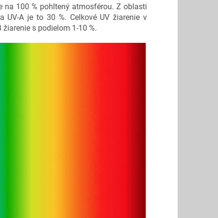
e na 100 % pohltený atmosférou. Z oblasti
a UV-A je to 30 %. Celkové UV žiarenie v
 žiarenie s podielom 1-10 %.