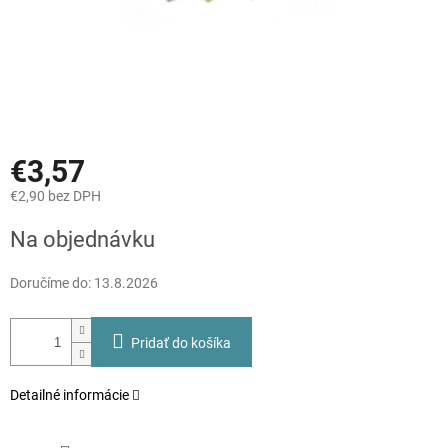
€3,57
€2,90 bez DPH
Jednotková
Na objednávku
cena:
Doručíme do:
13.8.2026
Pridať do košíka
Detailné informácie