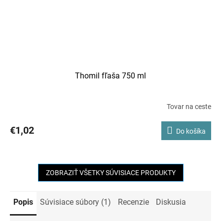
Thomil fľaša 750 ml
Tovar na ceste
€1,02
Do košíka
ZOBRAZIŤ VŠETKY SÚVISIACE PRODUKTY
Popis
Súvisiace súbory (1)
Recenzie
Diskusia