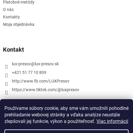
Platobné metódy
O nás
Kontakty
Moja objednávka
Kontakt
lux-presov
@
lux-presov.sk
+421 51 77 10 809
http://www.fb.com/LUXPresov
https://www.tiktok.com/@luxpresov
Používame súbory cookie, aby sme vám umožnili pohodlné
prehliadanie webovej stránky a vďaka analýze neustále
zlepšovali jej funkcie, výkon a použiteľnosť.
Viac informácií