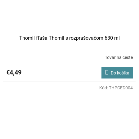
Thomil fľaša Thomil s rozprašovačom 630 ml
Tovar na ceste
€4,49
Do košíka
Kód:
THPCED004