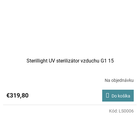
Sterillight UV sterilizátor vzduchu G1 15
Na objednávku
€319,80
Do košíka
Kód:
LS0006