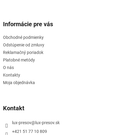
Informácie pre vás
Obchodné podmienky
Odstúpenie od zmluvy
Reklamačný poriadok
Platobné metódy
O nás
Kontakty
Moja objednávka
Kontakt
lux-presov
@
lux-presov.sk
+421 51 77 10 809