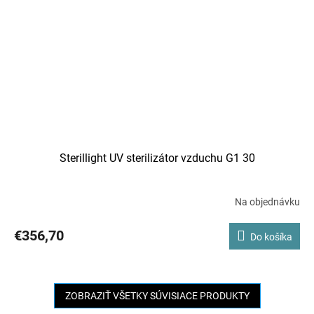
Sterillight UV sterilizátor vzduchu G1 30
Na objednávku
€356,70
Do košíka
ZOBRAZIŤ VŠETKY SÚVISIACE PRODUKTY