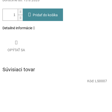
Doručíme do:
13.8.2026
Pridať do košíka
Detailné informácie
OPÝTAŤ SA
Súvisiaci tovar
Kód:
LS0007