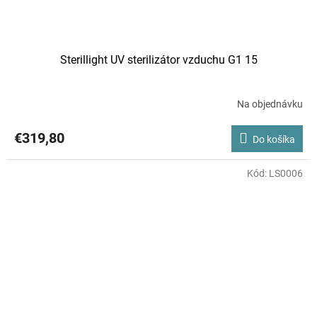
Sterillight UV sterilizátor vzduchu G1 15
Na objednávku
€319,80
Do košíka
Kód:
LS0006