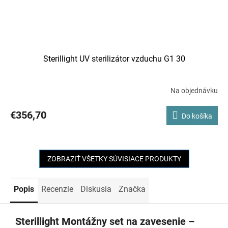
Sterillight UV sterilizátor vzduchu G1 30
Na objednávku
€356,70
Do košíka
ZOBRAZIŤ VŠETKY SÚVISIACE PRODUKTY
Popis
Recenzie
Diskusia
Značka
Sterillight Montážny set na zavesenie –