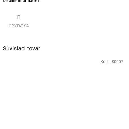
Detailné informácie
OPÝTAŤ SA
Súvisiaci tovar
Kód:
LS0007