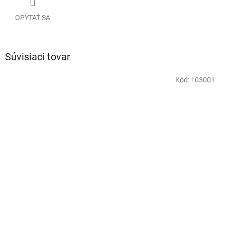
OPÝTAŤ SA
Súvisiaci tovar
Kód:
103001