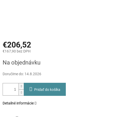
€206,52
€167,90 bez DPH
Jednotková
Na objednávku
cena:
Doručíme do:
14.8.2026
Pridať do košíka
Detailné informácie