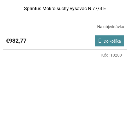
Sprintus Mokro-suchý vysávač N 77/3 E
Na objednávku
€982,77
Do košíka
Kód:
102001