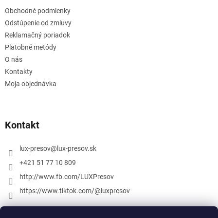
Obchodné podmienky
Odstúpenie od zmluvy
Reklamačný poriadok
Platobné metódy
O nás
Kontakty
Moja objednávka
Kontakt
lux-presov
@
lux-presov.sk
+421 51 77 10 809
http://www.fb.com/LUXPresov
https://www.tiktok.com/@luxpresov