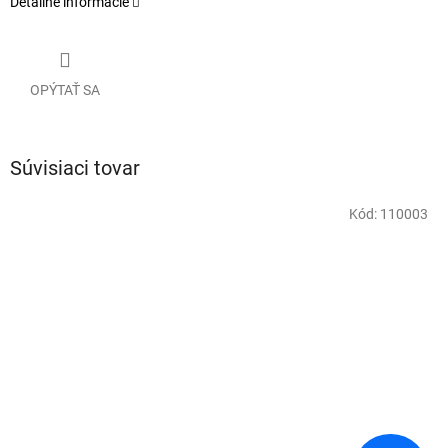
Detailné informácie
OPÝTAŤ SA
Súvisiaci tovar
Kód:
110003