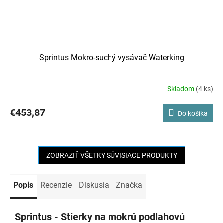
Sprintus Mokro-suchý vysávač Waterking
Skladom
(4 ks)
€453,87
Do košíka
ZOBRAZIŤ VŠETKY SÚVISIACE PRODUKTY
Popis
Recenzie
Diskusia
Značka
Sprintus - Stierky na mokrú podlahovú