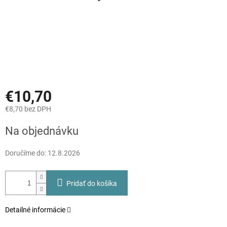
€10,70
€8,70 bez DPH
Jednotková
Na objednávku
cena:
Doručíme do:
12.8.2026
Pridať do košíka
Detailné informácie