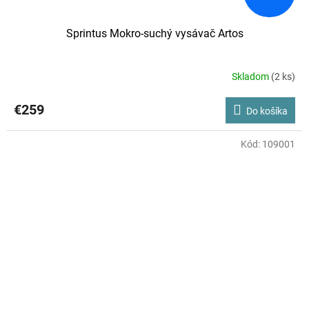
Sprintus Mokro-suchý vysávač Artos
Skladom
(2 ks)
€259
Do košíka
Kód:
109001