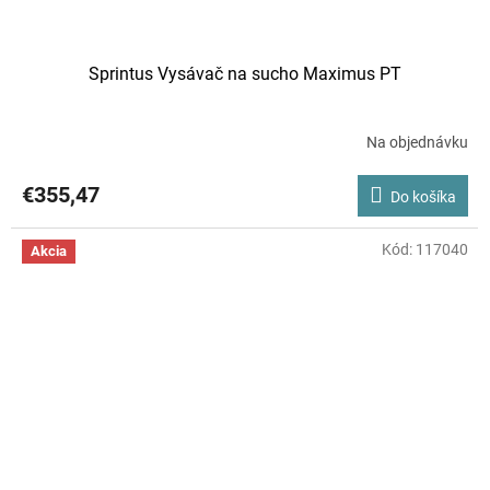
Sprintus Vysávač na sucho Maximus PT
Na objednávku
€355,47
Do košíka
Kód:
117040
Akcia