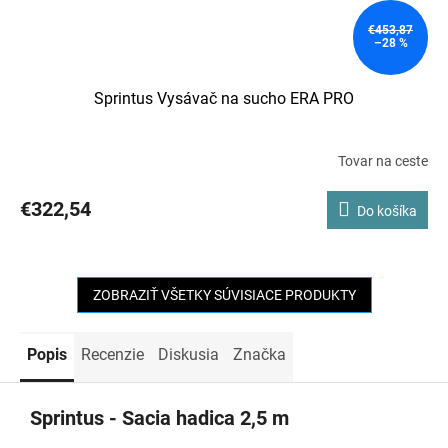
€453,87
–28 %
Sprintus Vysávač na sucho ERA PRO
Tovar na ceste
€322,54
Do košíka
ZOBRAZIŤ VŠETKY SÚVISIACE PRODUKTY
Popis
Recenzie
Diskusia
Značka
Sprintus - Sacia hadica 2,5 m