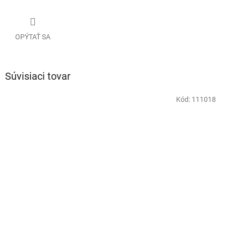
OPÝTAŤ SA
Súvisiaci tovar
Kód:
111018