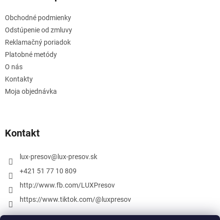
Obchodné podmienky
Odstúpenie od zmluvy
Reklamačný poriadok
Platobné metódy
O nás
Kontakty
Moja objednávka
Kontakt
lux-presov
@
lux-presov.sk
+421 51 77 10 809
http://www.fb.com/LUXPresov
https://www.tiktok.com/@luxpresov