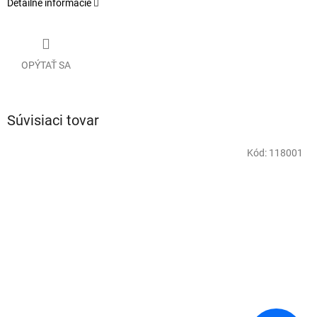
Detailné informácie
OPÝTAŤ SA
Súvisiaci tovar
Kód:
118001