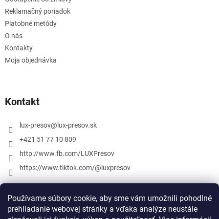
Reklamačný poriadok
Platobné metódy
O nás
Kontakty
Moja objednávka
Kontakt
lux-presov
@
lux-presov.sk
+421 51 77 10 809
http://www.fb.com/LUXPresov
https://www.tiktok.com/@luxpresov
Používame súbory cookie, aby sme vám umožnili pohodlné
prehliadanie webovej stránky a vďaka analýze neustále