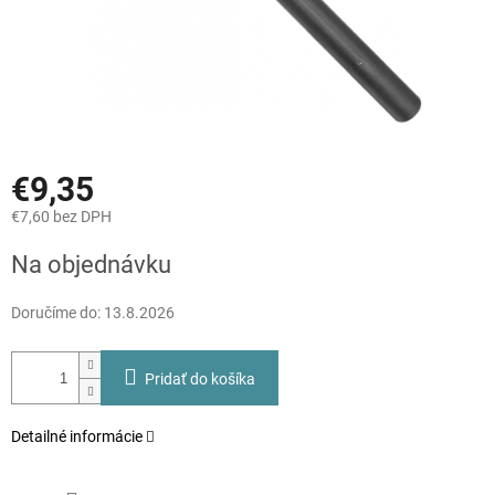
€9,35
€7,60 bez DPH
Jednotková
Na objednávku
cena:
Doručíme do:
13.8.2026
Pridať do košíka
Detailné informácie