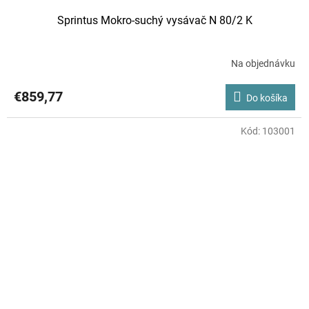
Sprintus Mokro-suchý vysávač N 80/2 K
Na objednávku
€859,77
Do košíka
Kód:
103001