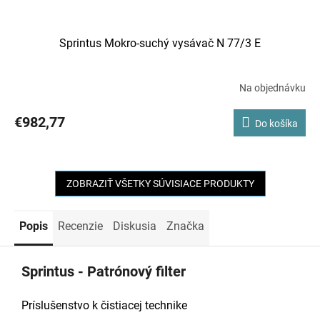
Sprintus Mokro-suchý vysávač N 77/3 E
Na objednávku
€982,77
Do košíka
ZOBRAZIŤ VŠETKY SÚVISIACE PRODUKTY
Popis
Recenzie
Diskusia
Značka
Sprintus - Patrónový filter
Príslušenstvo k čistiacej technike