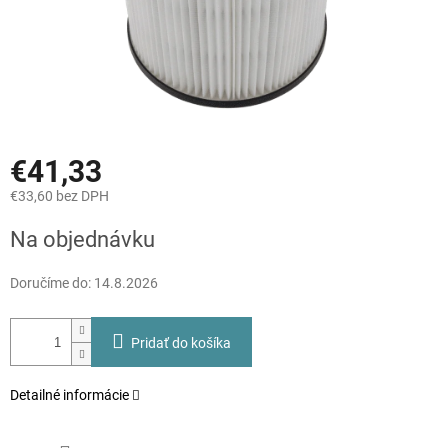
€41,33
€33,60 bez DPH
Jednotková
Na objednávku
cena:
Doručíme do:
14.8.2026
Pridať do košíka
Detailné informácie