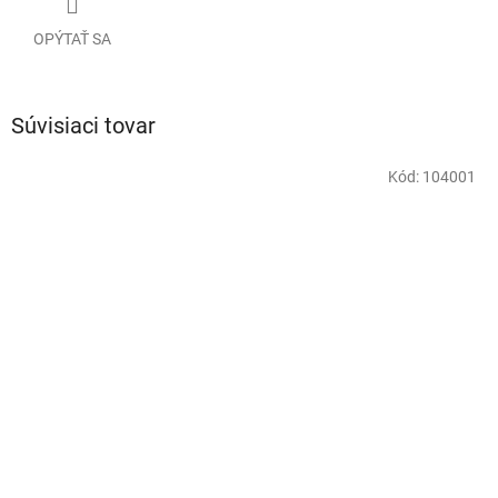
OPÝTAŤ SA
Súvisiaci tovar
Kód:
104001