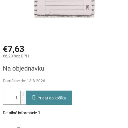
€7,63
€6,20 bez DPH
Jednotková
Na objednávku
cena:
Doručíme do:
13.8.2026
Pridať do košíka
Detailné informácie