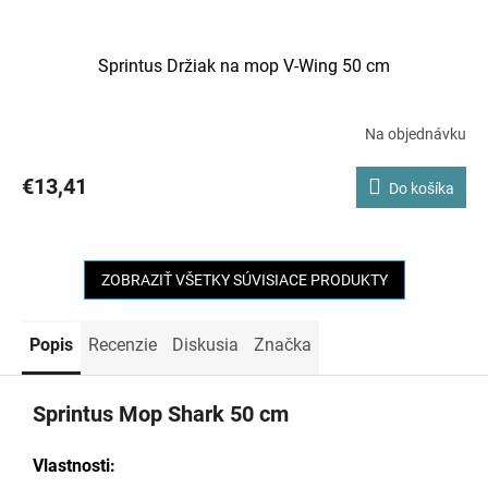
Sprintus Držiak na mop V-Wing 50 cm
Na objednávku
€13,41
Do košíka
ZOBRAZIŤ VŠETKY SÚVISIACE PRODUKTY
Popis
Recenzie
Diskusia
Značka
Sprintus Mop Shark 50 cm
Vlastnosti: