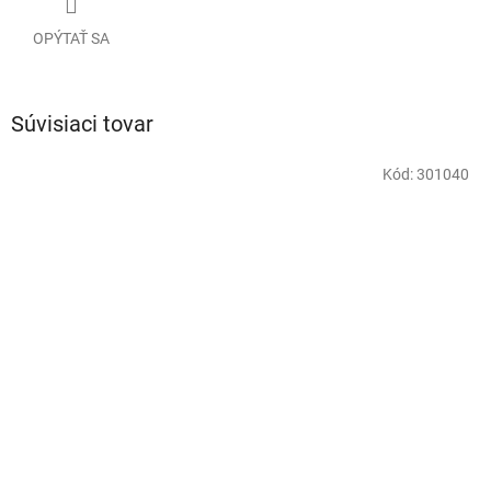
OPÝTAŤ SA
Súvisiaci tovar
Kód:
301040