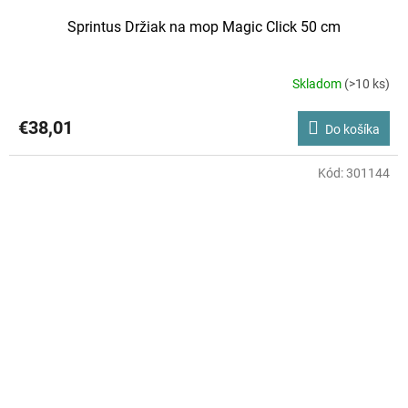
Sprintus Držiak na mop Magic Click 50 cm
Skladom
(>10 ks)
€38,01
Do košíka
Kód:
301144