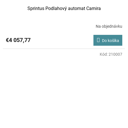
Sprintus Podlahový automat Camira
Na objednávku
€4 057,77
Do košíka
Kód:
210007