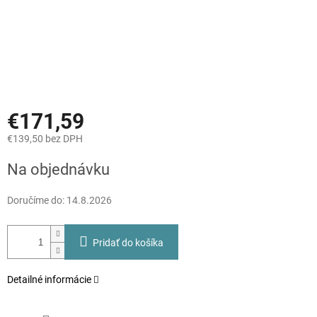
€171,59
€139,50 bez DPH
Jednotková
Na objednávku
cena:
Doručíme do:
14.8.2026
Pridať do košíka
Detailné informácie