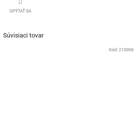
OPÝTAŤ SA
Súvisiaci tovar
Kód:
210006