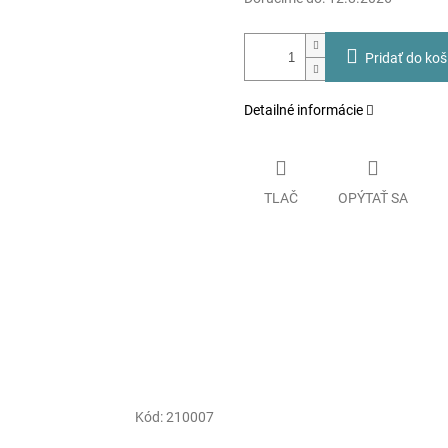
Pridať do koš
Detailné informácie
TLAČ
OPÝTAŤ SA
Kód:
210007