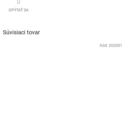
OPÝTAŤ SA
Súvisiaci tovar
Kód:
202001