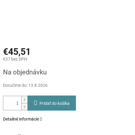
€45,51
€37 bez DPH
Jednotková
Na objednávku
cena:
Doručíme do:
13.8.2026
Pridať do košíka
Detailné informácie