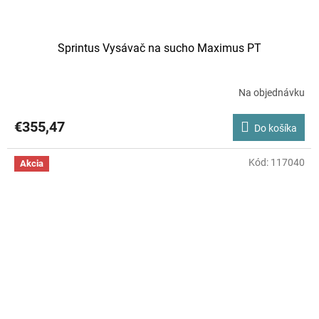
Sprintus Vysávač na sucho Maximus PT
Na objednávku
€355,47
Do košíka
Kód:
117040
Akcia