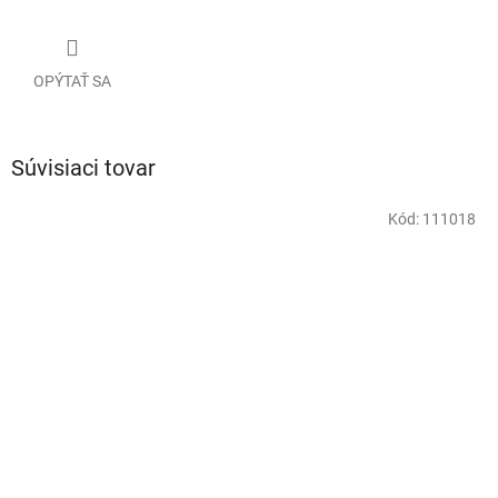
OPÝTAŤ SA
Súvisiaci tovar
Kód:
111018