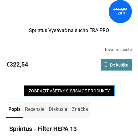
€453,87
–28 %
Sprintus Vysávač na sucho ERA PRO
Tovar na ceste
€322,54
Do košíka
ZOBRAZIŤ VŠETKY SÚVISIACE PRODUKTY
Popis
Recenzie
Diskusia
Značka
Sprintus - Filter HEPA 13