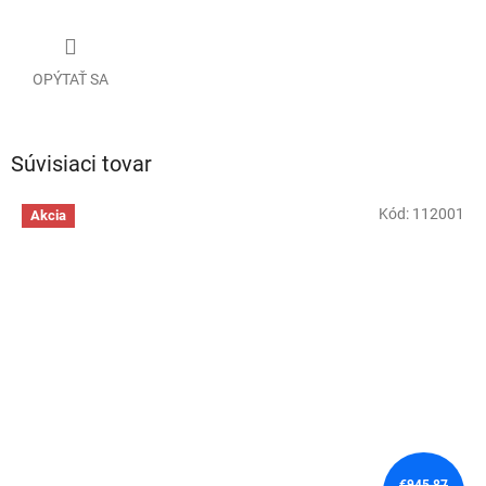
OPÝTAŤ SA
Súvisiaci tovar
Kód:
112001
Akcia
€945,87