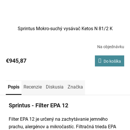
Sprintus Mokro-suchý vysávač Ketos N 81/2 K
Na objednávku
€945,87
Do košíka
Popis
Recenzie
Diskusia
Značka
Sprintus - Filter EPA 12
Filter EPA 12 je určený na zachytávanie jemného
prachu, alergénov a mikročastíc. Filtračná trieda EPA