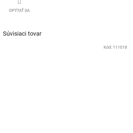
OPÝTAŤ SA
Súvisiaci tovar
Kód:
111018