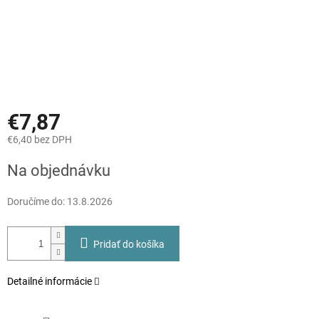
€7,87
€6,40 bez DPH
Jednotková
Na objednávku
cena:
Doručíme do:
13.8.2026
Pridať do košíka
Detailné informácie