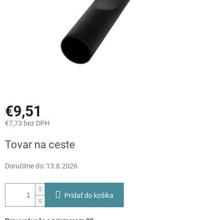
€9,51
€7,73 bez DPH
Jednotková
Tovar na ceste
cena:
Doručíme do:
13.8.2026
Pridať do košíka