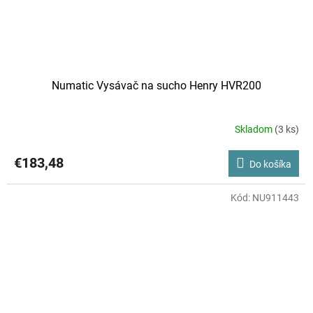
Numatic Vysávač na sucho Henry HVR200
Skladom
(3 ks)
€183,48
Do košíka
Kód:
NU911443