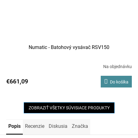
Numatic - Batohový vysávač RSV150
Na objednávku
€661,09
Do košíka
ZOBRAZIŤ VŠETKY SÚVISIACE PRODUKTY
Popis
Recenzie
Diskusia
Značka