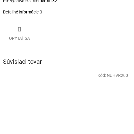
Pre vysávače s priemerom 32
Detailné informácie
OPÝTAŤ SA
Súvisiaci tovar
Kód:
NUHVR200