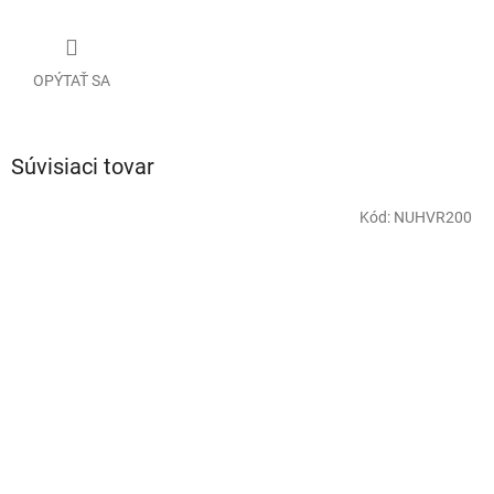
OPÝTAŤ SA
Súvisiaci tovar
Kód:
NUHVR200