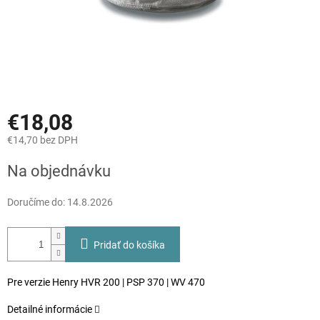
€18,08
€14,70 bez DPH
Jednotková
Na objednávku
cena:
Doručíme do:
14.8.2026
Pridať do košíka
Pre verzie Henry HVR 200 | PSP 370 | WV 470
Detailné informácie