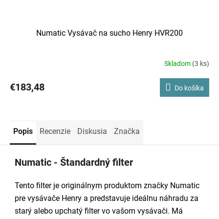
Numatic Vysávač na sucho Henry HVR200
Skladom
(3 ks)
€183,48
Do košíka
Popis
Recenzie
Diskusia
Značka
Numatic - Štandardný filter
Tento filter je originálnym produktom značky Numatic
pre vysávače Henry a predstavuje ideálnu náhradu za
starý alebo upchatý filter vo vašom vysávači. Má