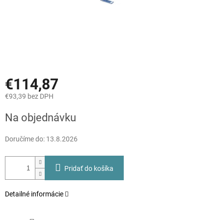
€114,87
€93,39 bez DPH
Jednotková
Na objednávku
cena:
Doručíme do:
13.8.2026
Pridať do košíka
Detailné informácie