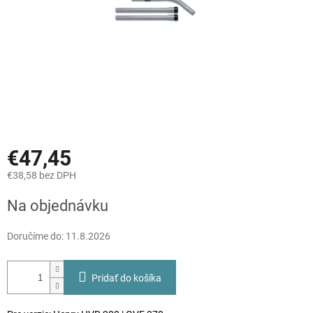
€47,45
€38,58 bez DPH
Jednotková
Na objednávku
cena:
Doručíme do:
11.8.2026
Pridať do košíka