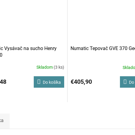
c Vysávač na sucho Henry
Numatic Tepovač GVE 370 Ge
0
Skladom
(3 ks)
Sklad
,48
€405,90
Do košíka
Do 
ka