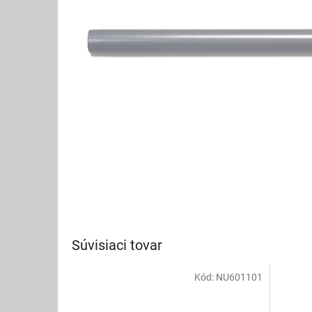
Súvisiaci tovar
Kód:
NU601101