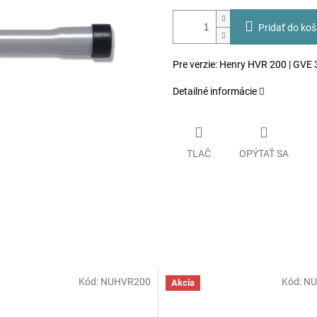
Pridať do koš
Pre verzie: Henry HVR 200 | GVE
Detailné informácie
TLAČ
OPÝTAŤ SA
Kód:
NUHVR200
Kód:
NU
Akcia