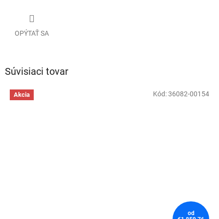
OPÝTAŤ SA
Súvisiaci tovar
Kód:
36082-00154
Akcia
od