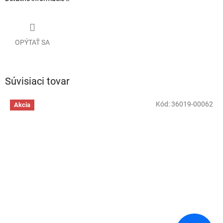
OPÝTAŤ SA
Súvisiaci tovar
Kód:
36019-00062
Akcia