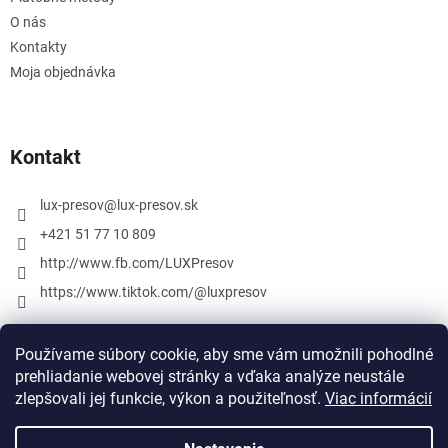
O nás
Kontakty
Moja objednávka
Kontakt
lux-presov
@
lux-presov.sk
+421 51 77 10 809
http://www.fb.com/LUXPresov
https://www.tiktok.com/@luxpresov
Používame súbory cookie, aby sme vám umožnili pohodlné
prehliadanie webovej stránky a vďaka analýze neustále
zlepšovali jej funkcie, výkon a použiteľnosť.
Viac informácií