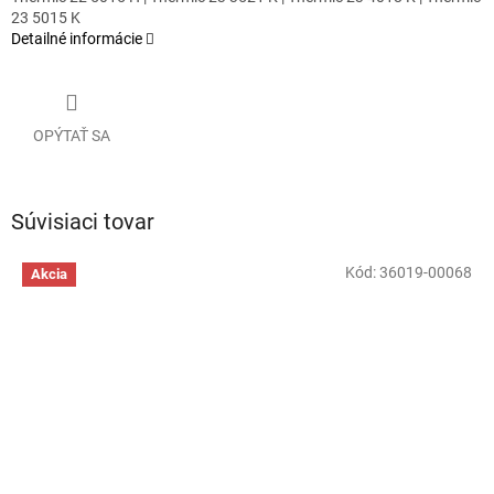
23 5015 K
Detailné informácie
OPÝTAŤ SA
Súvisiaci tovar
Kód:
36019-00068
Akcia