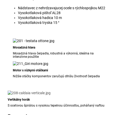
Nádstavec z nehrdzavajucej ocele s rýchlospojkou M22
Vysokotlaková pištoľ AL28
Vysokotlaková hadica 10 m
Vysokotlaková tryska 15 °
Mosadzná hlava
Mosadzná hlava čerpadla, robustná a výkonná, ideálna na
intenzívne použitie
Motor s nízkymi otáčkami
Nižšie otáčky komponentov zaručujú dlhšiu životnosť čerpadla
Vertikálny horák
S oceľovou špirálou s vysokou tepelnou účinnosťou, poháňaný naftou