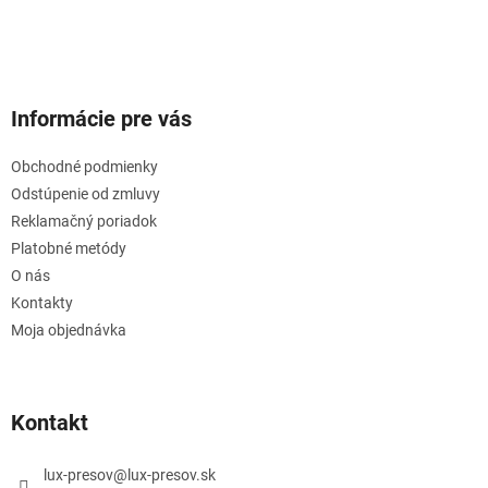
Informácie pre vás
Obchodné podmienky
Odstúpenie od zmluvy
Reklamačný poriadok
Platobné metódy
O nás
Kontakty
Moja objednávka
Kontakt
lux-presov
@
lux-presov.sk