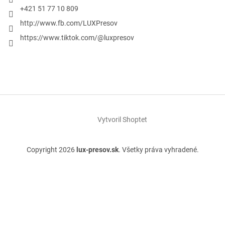
+421 51 77 10 809
http://www.fb.com/LUXPresov
https://www.tiktok.com/@luxpresov
Vytvoril Shoptet
Copyright 2026
lux-presov.sk
. Všetky práva vyhradené.