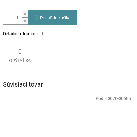
Pridať do košíka
Detailné informácie
OPÝTAŤ SA
Súvisiaci tovar
Kód:
00070-00685