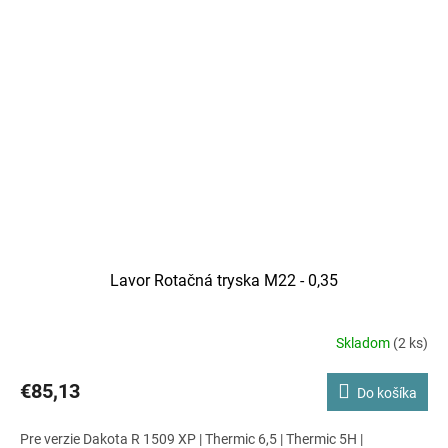
Lavor Rotačná tryska M22 - 0,35
Skladom
(2 ks)
€85,13
Do košíka
Pre verzie Dakota R 1509 XP | Thermic 6,5 | Thermic 5H |