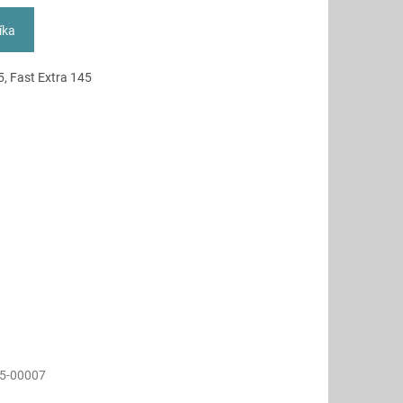
íka
5, Fast Extra 145
5-00007