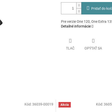
Pridať do koš
Pre verzie One 120, One Extra 13
Detailné informácie
TLAČ
OPÝTAŤ SA
Kód:
36039-00019
Kód:
3605
Akcia