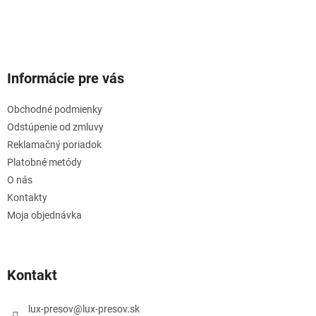
Informácie pre vás
Obchodné podmienky
Odstúpenie od zmluvy
Reklamačný poriadok
Platobné metódy
O nás
Kontakty
Moja objednávka
Kontakt
lux-presov
@
lux-presov.sk