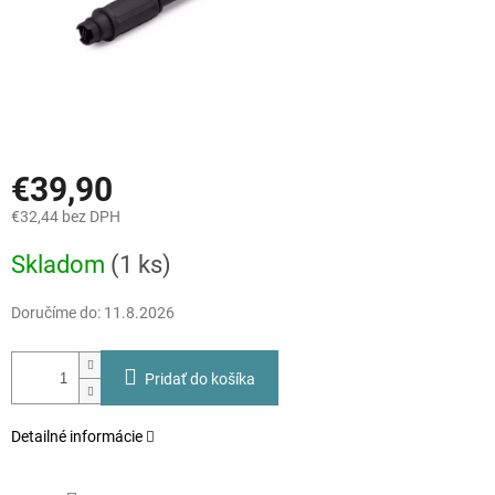
€39,90
€32,44 bez DPH
Jednotková
Skladom
(1 ks)
cena:
Doručíme do:
11.8.2026
Pridať do košíka
Detailné informácie