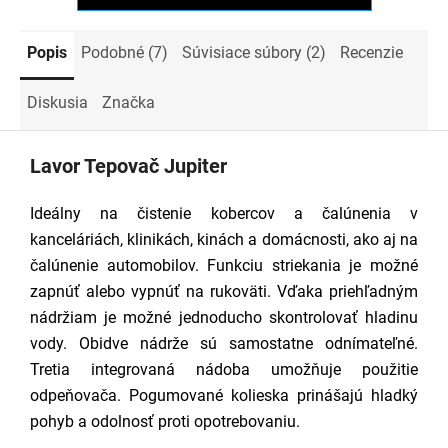
Popis
Podobné (7)
Súvisiace súbory (2)
Recenzie
Diskusia
Značka
Lavor Tepovač Jupiter
Ideálny na čistenie kobercov a čalúnenia v
kanceláriách, klinikách, kinách a domácnosti, ako aj na
čalúnenie automobilov. Funkciu striekania je možné
zapnúť alebo vypnúť na rukoväti. Vďaka priehľadným
nádržiam je možné jednoducho skontrolovať hladinu
vody. Obidve nádrže sú samostatne odnímateľné.
Tretia integrovaná nádoba umožňuje použitie
odpeňovača. Pogumované kolieska prinášajú hladký
pohyb a odolnosť proti opotrebovaniu.