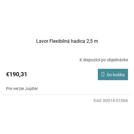
Lavor Flexibilná hadica 2,5 m
K dispozícii po objednávke
€190,31
Do košíka
Pre verzie Jupiter
Kód:
00014-01066