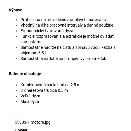
Výbava
Profesionálne prevedenie z odolných materiálov
Vhodný na dlhé pracovné intervaly a denné použitie
Ergonomicky tvarovaná dýza
Funkcie rozprašovania a extrakcie je možné ovládať
samostatne
Samostatné nádrže na čistú a špinavú vodu, každá s
objemom 6,5 l
Samostatná nádoba na protipenivý prostriedok
Balenie obsahuje
Kombinovaná sacia hadica 2,5 m
2 x nerezová trubica 0,5 m
Veľká dýza
Malá dýza
1 Motor