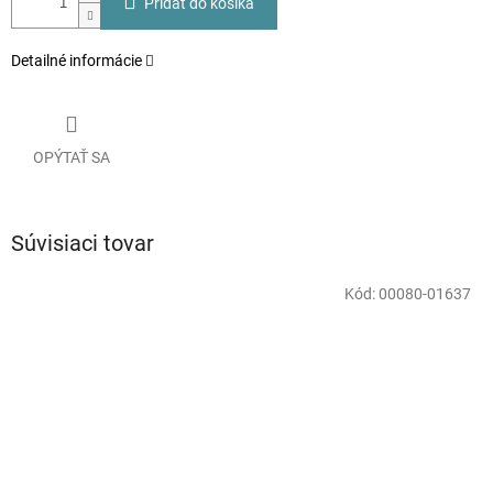
Pridať do košíka
Detailné informácie
OPÝTAŤ SA
Súvisiaci tovar
Kód:
00080-01637