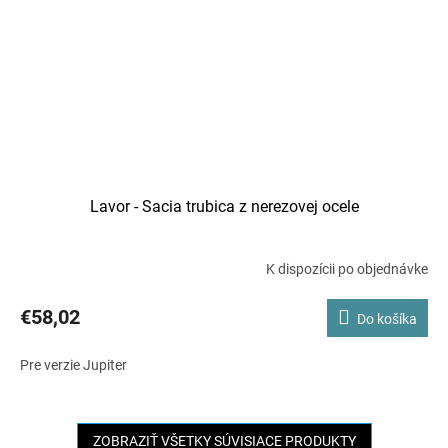
Lavor - Sacia trubica z nerezovej ocele
K dispozícii po objednávke
€58,02
Do košíka
Pre verzie Jupiter
ZOBRAZIŤ VŠETKY SÚVISIACE PRODUKTY