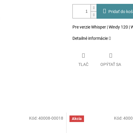
Pridať do koš
Pre verzie Whisper | Windy 120 |
Detailné informácie
TLAČ
OPÝTAŤ SA
Kód:
40008-00018
Kód:
4000
Akcia