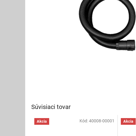
Súvisiaci tovar
Kód:
40008-00001
Akcia
Akcia