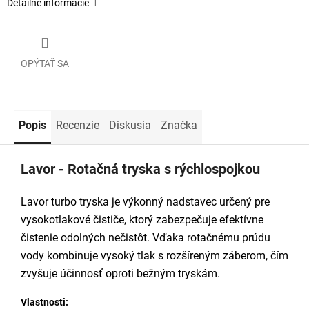
Detailné informácie
OPÝTAŤ SA
Popis
Recenzie
Diskusia
Značka
Lavor - Rotačná tryska s rýchlospojkou
Lavor turbo tryska je výkonný nadstavec určený pre
vysokotlakové čističe, ktorý zabezpečuje efektívne
čistenie odolných nečistôt. Vďaka rotačnému prúdu
vody kombinuje vysoký tlak s rozšíreným záberom, čím
zvyšuje účinnosť oproti bežným tryskám.
Vlastnosti: