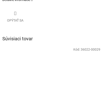
OPÝTAŤ SA
Súvisiaci tovar
Kód:
36022-00029