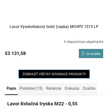
Lavor Vysokotlakový čistič (vapka) MCHPV 1515 LP
K dispozícii po objednávke
€3 131,58
Do košíka
ZOBRAZIŤ VŠETKY SÚVISIACE PRODUKTY
Popis
Podobné (13)
Recenzie
Diskusia
Značka
Lavor Rotačná tryska M22 - 0,55