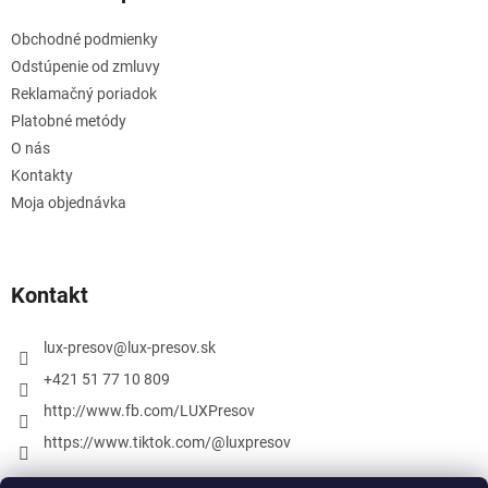
Obchodné podmienky
Odstúpenie od zmluvy
Reklamačný poriadok
Platobné metódy
O nás
Kontakty
Moja objednávka
Kontakt
lux-presov
@
lux-presov.sk
+421 51 77 10 809
http://www.fb.com/LUXPresov
https://www.tiktok.com/@luxpresov