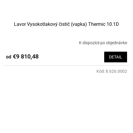
Lavor Vysokotlakový čistič (vapka) Thermic 10.1D
K dispozícii po objednávke
€9 810,48
od
DETAIL
Kód:
8.626.0002