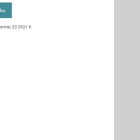
íka
hermic 23 3521 K