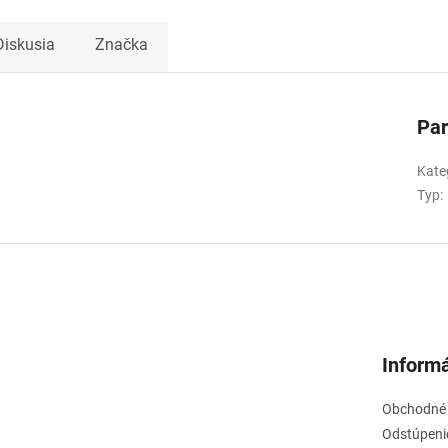
Diskusia
Značka
Pa
Kate
Typ
:
Informá
Obchodné
Odstúpeni