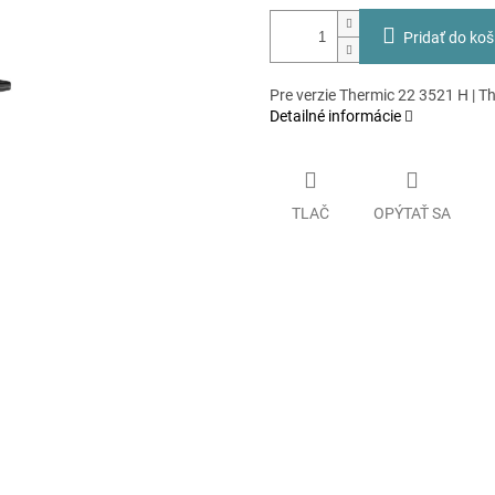
Pridať do koš
Pre verzie Thermic 22 3521 H | T
Detailné informácie
TLAČ
OPÝTAŤ SA