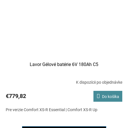
Lavor Gélové batérie 6V 180Ah C5
K dispozícii po objednávke
€779,82
Do košíka
Pre verzie Comfort XS-R Essential | Comfort XS-R Up