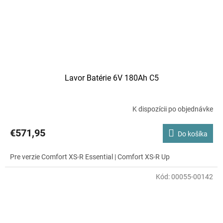
Lavor Batérie 6V 180Ah C5
K dispozícii po objednávke
€571,95
Do košíka
Pre verzie Comfort XS-R Essential | Comfort XS-R Up
Kód:
00055-00142