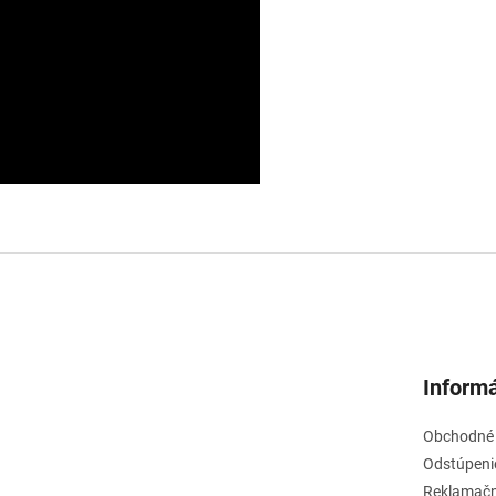
Informá
Obchodné
Odstúpeni
Reklamačn