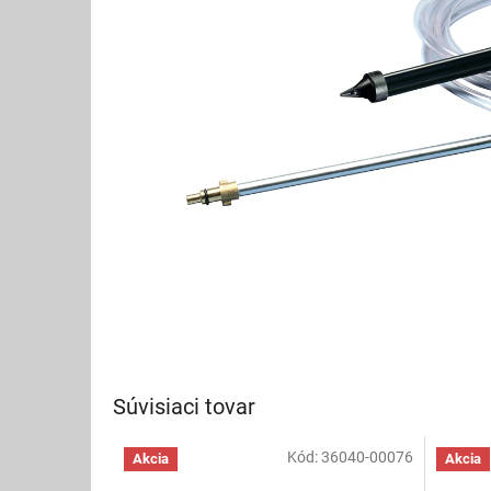
Súvisiaci tovar
Kód:
36040-00076
Akcia
Akcia