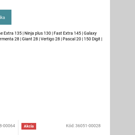
íka
e Extra 135 | Ninja plus 130 | Fast Extra 145 | Galaxy
menta 28 | Giant 28 | Vertigo 28 | Pascal 20 | 150 Digit |
8-00064
Kód:
36051-00028
Akcia