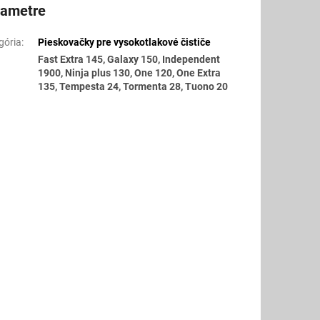
rametre
gória
:
Pieskovačky pre vysokotlakové čističe
Fast Extra 145, Galaxy 150, Independent
1900, Ninja plus 130, One 120, One Extra
135, Tempesta 24, Tormenta 28, Tuono 20