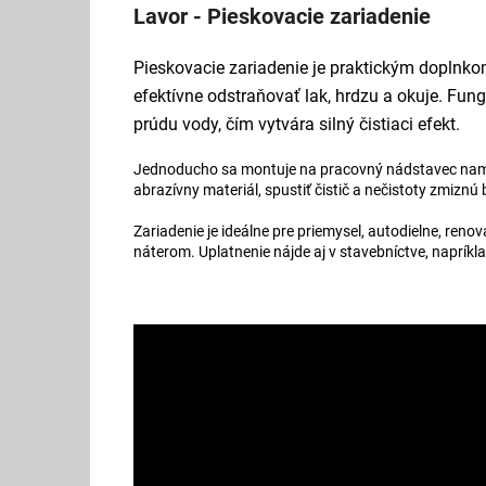
Lavor - Pieskovacie zariadenie
Pieskovacie zariadenie je praktickým doplnk
efektívne odstraňovať lak, hrdzu a okuje. Fun
prúdu vody, čím vytvára silný čistiaci efekt.
Jednoducho sa montuje na pracovný nádstavec namies
abrazívny materiál, spustiť čistič a nečistoty zmizn
Zariadenie je ideálne pre priemysel, autodielne, reno
náterom. Uplatnenie nájde aj v stavebníctve, napríkl